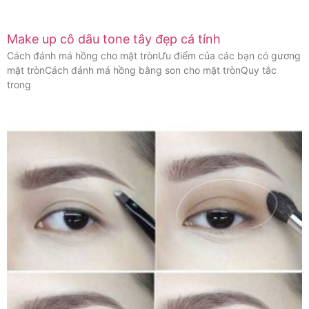
Make up cô dâu tone tây đẹp cá tính
Cách đánh má hồng cho mặt trònƯu điểm của các bạn có gương
mặt trònCách đánh má hồng bằng son cho mặt trònQuy tắc
trong