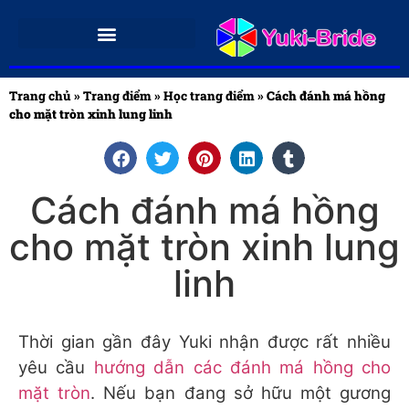
Trang chủ
»
Trang điểm
»
Học trang điểm
»
Cách đánh má hồng
cho mặt tròn xinh lung linh
Cách đánh má hồng
cho mặt tròn xinh lung
linh
Thời gian gần đây Yuki nhận được rất nhiều
yêu cầu
hướng dẫn các đánh má hồng cho
mặt tròn
. Nếu bạn đang sở hữu một gương