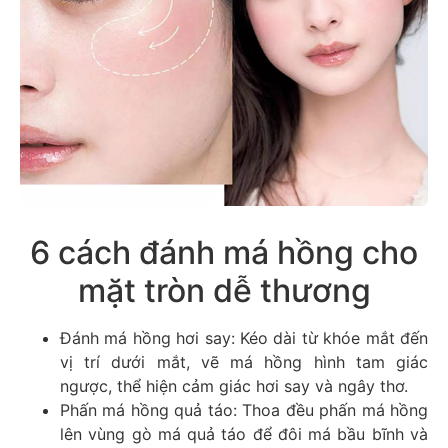
6 cách đánh má hồng cho
mặt tròn dễ thương
Đánh má hồng hơi say: Kéo dài từ khóe mắt đến
vị trí dưới mắt, vẽ má hồng hình tam giác
ngược, thể hiện cảm giác hơi say và ngây thơ.
Phấn má hồng quả táo: Thoa đều phấn má hồng
lên vùng gò má quả táo để đôi má bầu bĩnh và