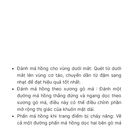
Đánh má hồng cho vùng dưới mắt: Quét từ dưới
mắt lên vùng cơ táo, chuyển dần từ đậm sang
nhạt để đạt hiệu quả tốt nhất.
Đánh má hồng theo xương gò má : Đánh một
đường má hồng thẳng đứng và ngang dọc theo
xương gò má, điều này có thể điều chỉnh phần
mở rộng thị giác của khuôn mặt dài.
Phấn má hồng khi trang điểm bị cháy nắng: Vẽ
cả một đường phấn má hồng dọc hai bên gò má