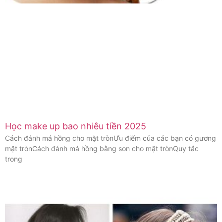
Học make up bao nhiêu tiền 2025
Cách đánh má hồng cho mặt trònƯu điểm của các bạn có gương
mặt trònCách đánh má hồng bằng son cho mặt trònQuy tắc
trong