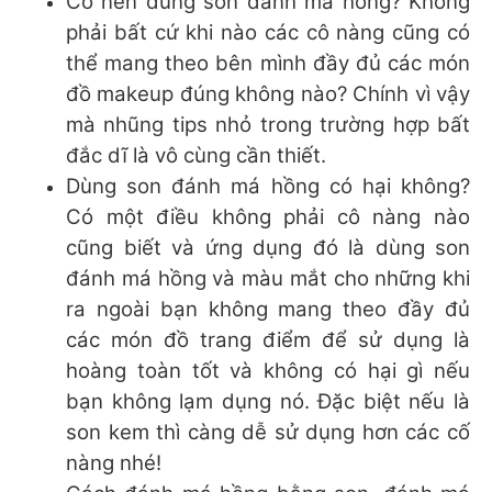
Có nên dùng son đánh má hồng? Không
phải bất cứ khi nào các cô nàng cũng có
thể mang theo bên mình đầy đủ các món
đồ makeup đúng không nào? Chính vì vậy
mà nhũng tips nhỏ trong trường hợp bất
đắc dĩ là vô cùng cần thiết.
Dùng son đánh má hồng có hại không?
Có một điều không phải cô nàng nào
cũng biết và ứng dụng đó là dùng son
đánh má hồng và màu mắt cho những khi
ra ngoài bạn không mang theo đầy đủ
các món đồ trang điểm để sử dụng là
hoàng toàn tốt và không có hại gì nếu
bạn không lạm dụng nó. Đặc biệt nếu là
son kem thì càng dễ sử dụng hơn các cố
nàng nhé!