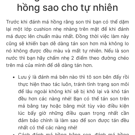
hồng sao cho tự nhiên
Trước khi đánh má hồng rằng son thì bạn có thể dặm
lại một lớp cushion nhẹ nhàng trên mặt để khi đánh
má được lên chuẩn màu nhất. Đồng thời việc làm này
cũng sẽ khiến bạn dễ dàng tán son hơn mà không lo
nó không được đều màu và mất tự nhiên. Nếu là son
nước thì bạn hãy chấm nhẹ 2 điểm theo đường chéo
trên má của mình để dễ dàng tán hơn.
Lưu ý là đánh má bên nào thì tô son bên đấy rồi
thực hiện thao tác luôn, tránh tình trạng son môi
để lâu ngoài không khí sẽ bị khô lại và khó tán
đều hơn các nàng nhé! Bạn có thể tán son trên
má bằng tay hoặc bằng mút tùy vào điều kiện
lúc bấy giờ những điều quan trọng nhất cần
đảm bảo chính là làm sao để son được tán đều
nhất có thể các nàng nhé!
Cách đánh má hồng bằng son, đánh má hồng