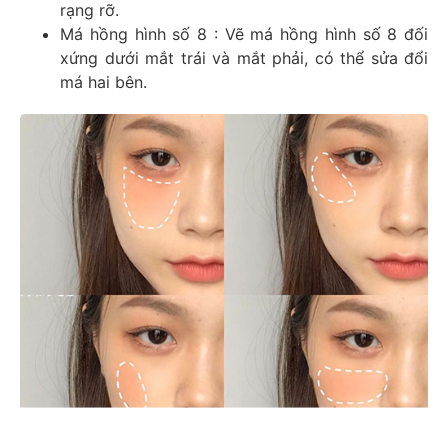
rạng rỡ.
Má hồng hình số 8 : Vẽ má hồng hình số 8 đối
xứng dưới mắt trái và mắt phải, có thể sửa đổi
má hai bên.