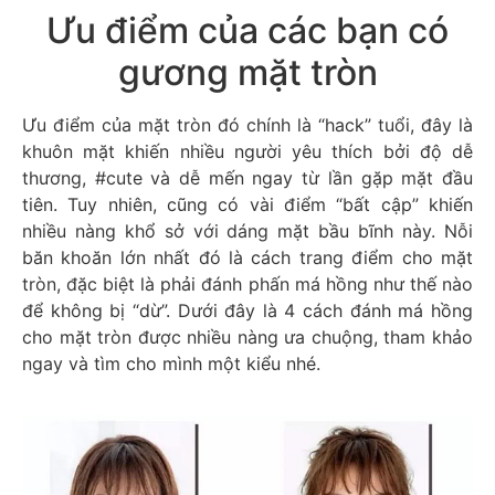
Ưu điểm của các bạn có
gương mặt tròn
Ưu điểm của mặt tròn đó chính là “hack” tuổi, đây là
khuôn mặt khiến nhiều người yêu thích bởi độ dễ
thương, #cute và dễ mến ngay từ lần gặp mặt đầu
tiên. Tuy nhiên, cũng có vài điểm “bất cập” khiến
nhiều nàng khổ sở với dáng mặt bầu bĩnh này. Nỗi
băn khoăn lớn nhất đó là cách trang điểm cho mặt
tròn, đặc biệt là phải đánh phấn má hồng như thế nào
để không bị “dừ”. Dưới đây là 4 cách đánh má hồng
cho mặt tròn được nhiều nàng ưa chuộng, tham khảo
ngay và tìm cho mình một kiểu nhé.