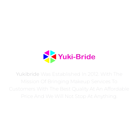
Yukibride
Was Established In 2012. With The
Mission Of Bringing Makeup Services To
Customers With The Best Quality At An Affordable
Price And We Will Not Stop At Anything.