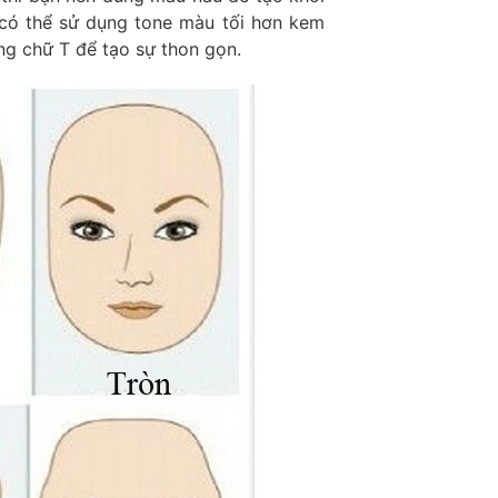
 có thể sử dụng tone màu tối hơn kem
ng chữ T để tạo sự thon gọn.