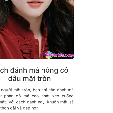
ch đánh má hồng cô
dâu mặt tròn
 người mặt tròn, bạn chỉ cần đánh má
ừ phần gò má cao nhất xéo xuống
mặt. Với cách đánh này, khuôn mặt sẽ
 thon dài và đẹp hơn.