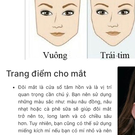
Trang điểm cho mắt
Đôi mắt là cửa sổ tâm hồn và là vị trí
quan trọng cần chú ý. Bạn nên sử dụng
những màu sắc như: màu nâu đồng, nâu
nhạt hoặc cà phê sữa sẽ giúp đôi mắt
trở nên to, long lanh và có chiều sâu
hơn. Tuy nhiên, bạn cũng có thế sử dụng
miếng kích mí nếu bạn có mí nhỏ và nên