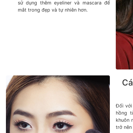
sử dụng thêm eyeliner và mascara để
mắt trong đẹp và tự nhiên hơn.
Cá
Đối với
hồng t
khuôn 
trở nên