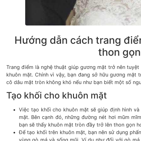
Hướng dẫn cách trang điể
thon gọn
Trang điểm là nghệ thuật giúp gương mặt trở nên tuyệt
khuôn mặt. Chính vì vậy, bạn đang sở hữu gương mặt t
cô dâu mặt tròn không khó nếu như bạn biết một số ngu
Tạo khối cho khuôn mặt
Việc tạo khối cho khuôn mặt sẽ giúp định hình và
mặt. Bên cạnh đó, những đường nét hơi mũm mĩm 
bạn sẽ thấy khuôn mặt tròn đầy trở lên thon gọn hơ
Để tạo khối trên khuôn mặt, bạn nên sử dụng phấn
vùng gò má và sống mũi. Ví dụ như đối với gò má