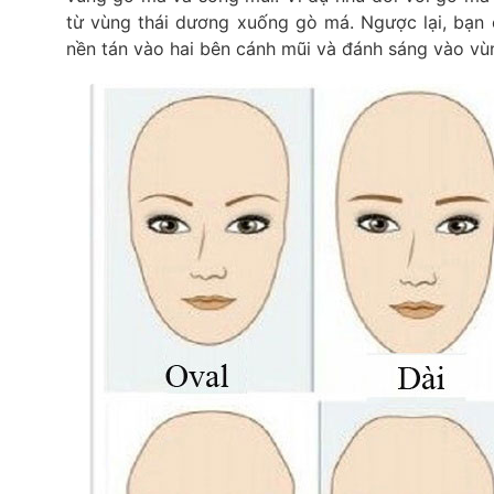
từ vùng thái dương xuống gò má. Ngược lại, bạn
nền tán vào hai bên cánh mũi và đánh sáng vào vù