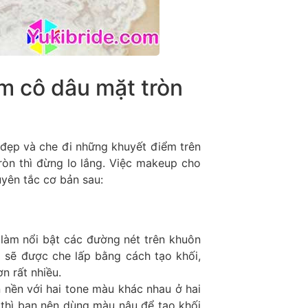
m cô dâu mặt tròn
 đẹp và che đi những khuyết điểm trên
ròn thì đừng lo lắng. Việc makeup cho
yên tắc cơ bản sau:
 làm nổi bật các đường nét trên khuôn
sẽ được che lấp bằng cách tạo khối,
n rất nhiều.
 nền với hai tone màu khác nhau ở hai
 thì bạn nên dùng màu nâu để tạo khối