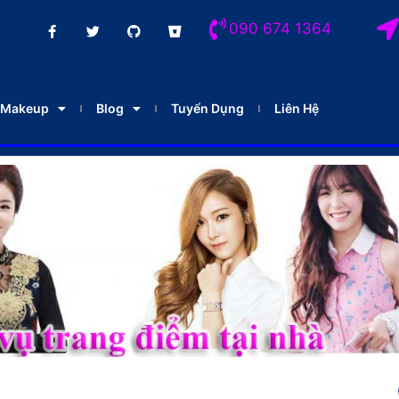
090 674 1364
Makeup
Blog
Tuyển Dụng
Liên Hệ