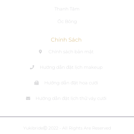
Thanh Tâm
Ốc Bông
Chính Sách
Chính sách bản mật
Hướng dẫn đặt lịch makeup
Hướng dẫn đặt hoa cưới
Hướng dẫn đặt lịch thử váy cưới
YukibrideⒸ 2022 - All Rights Are Reserved