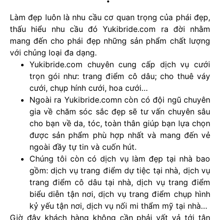
Làm đẹp luôn là nhu cầu cơ quan trọng của phái đẹp,
thấu hiểu nhu cầu đó Yukibride.com ra đời nhằm
mang đến cho phái đẹp những sản phẩm chất lượng
với chủng loại đa dạng.
Yukibride.com chuyên cung cấp dịch vụ cưới
trọn gói như: trang điểm cô dâu; cho thuê váy
cưới, chụp hính cưới, hoa cưới…
Ngoài ra Yukibride.comn còn có đội ngũ chuyên
gia về chăm sóc sắc đẹp sẽ tư vấn chuyên sâu
cho bạn về da, tóc, toàn thân giúp bạn lựa chọn
được sản phẩm phù hợp nhất và mang đến vẻ
ngoài đầy tự tin và cuốn hút.
Chúng tôi còn có dịch vụ làm đẹp tại nhà bao
gồm: dịch vụ trang điểm dự tiệc tại nhà, dịch vụ
trang điểm cô dâu tại nhà, dịch vụ trang điểm
biểu diễn tận nơi, dịch vụ trang điểm chụp hình
kỷ yếu tận nơi, dịch vụ nối mi thẩm mỹ tại nhà…
Giờ đây khách hàng không cần phải vất vả tới tận