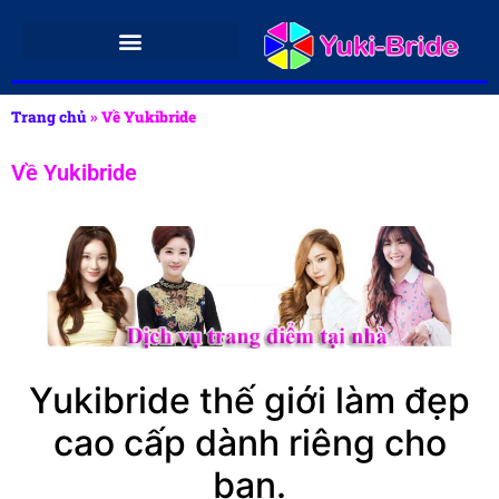
Trang chủ
»
Về Yukibride
Về Yukibride
Yukibride thế giới làm đẹp
cao cấp dành riêng cho
bạn.