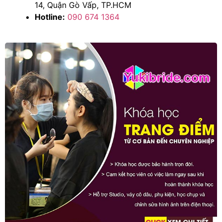
14, Quận Gò Vấp, TP.HCM
Hotline:
090 674 1364