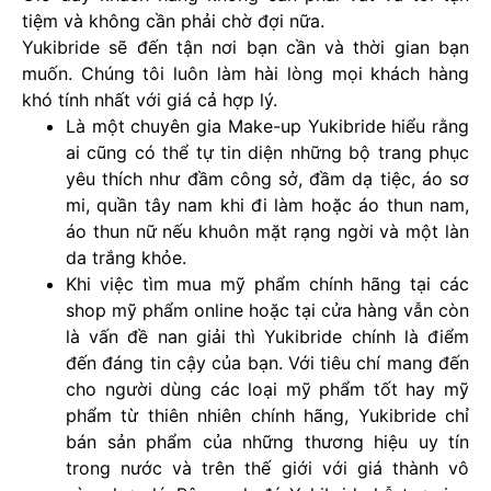
tiệm và không cần phải chờ đợi nữa.
Yukibride sẽ đến tận nơi bạn cần và thời gian bạn
muốn. Chúng tôi luôn làm hài lòng mọi khách hàng
khó tính nhất với giá cả hợp lý.
Là một chuyên gia Make-up Yukibride hiểu rằng
ai cũng có thể tự tin diện những bộ trang phục
yêu thích như đầm công sở, đầm dạ tiệc, áo sơ
mi, quần tây nam khi đi làm hoặc áo thun nam,
áo thun nữ nếu khuôn mặt rạng ngời và một làn
da trắng khỏe.
Khi việc tìm mua mỹ phẩm chính hãng tại các
shop mỹ phẩm online hoặc tại cửa hàng vẫn còn
là vấn đề nan giải thì Yukibride chính là điểm
đến đáng tin cậy của bạn. Với tiêu chí mang đến
cho người dùng các loại mỹ phẩm tốt hay mỹ
phẩm từ thiên nhiên chính hãng, Yukibride chỉ
bán sản phẩm của những thương hiệu uy tín
trong nước và trên thế giới với giá thành vô